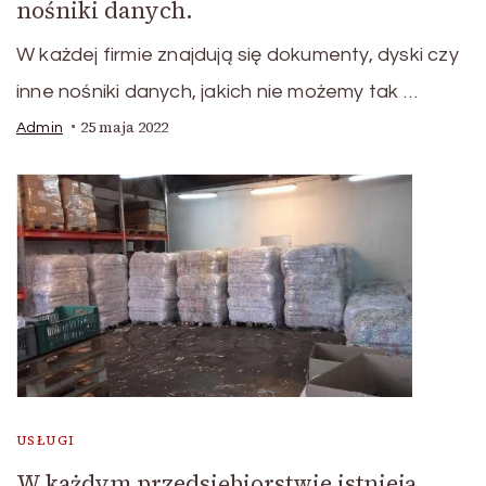
nośniki danych.
W każdej firmie znajdują się dokumenty, dyski czy
inne nośniki danych, jakich nie możemy tak …
25 maja 2022
Admin
USŁUGI
W każdym przedsiębiorstwie istnieją