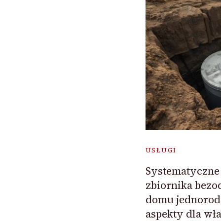
USŁUGI
Systematyczne 
zbiornika bez
domu jednorod
aspekty dla wła