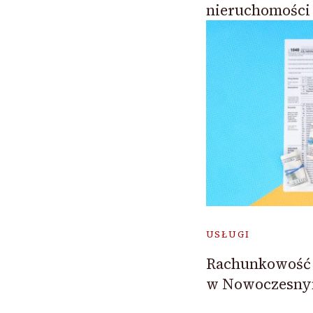
nieruchomości
USŁUGI
Rachunkowość 
w Nowoczesny