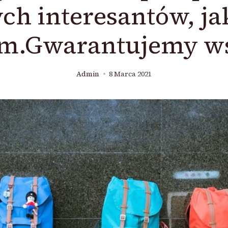
h interesantów, jak
irm.Gwarantujemy ws
Admin
8 Marca 2021