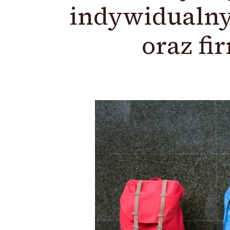
indywidualnyc
oraz f