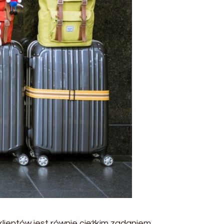
lientów jest równie ciężkim zadaniem,