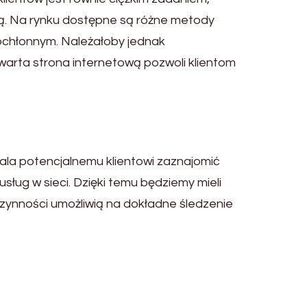
zą. Na rynku dostępne są różne metody
sochłonnym. Należałoby jednak
warta strona internetową pozwoli klientom
wala potencjalnemu klientowi zaznajomić
sług w sieci. Dzięki temu będziemy mieli
czynności umożliwią na dokładne śledzenie