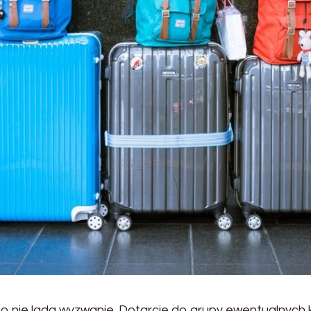
o nie lada wyzwanie. Dotarcie do grupy ewentualnych k