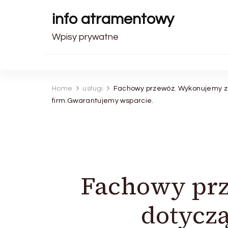
info atramentowy
Wpisy prywatne
Home
usługi
Fachowy przewóz. Wykonujemy zam
firm.Gwarantujemy wsparcie.
Fachowy pr
dotycz