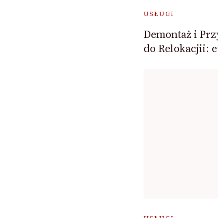
USŁUGI
Demontaż i Pr
do Relokacjii: e