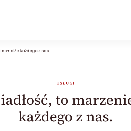
nieomalże każdego z nas.
USŁUGI
iadłość, to marzeni
każdego z nas.