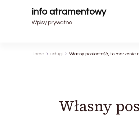
info atramentowy
Wpisy prywatne
Home
usługi
Własny posiadłość, to marzenie 
Własny pos