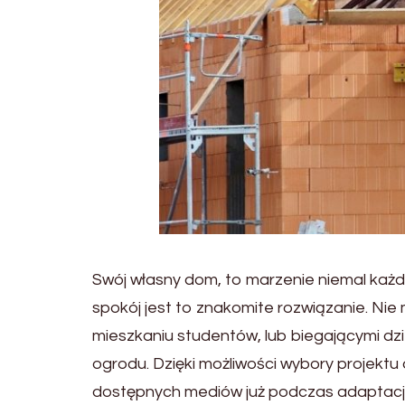
Swój własny dom, to marzenie niemal każd
spokój jest to znakomite rozwiązanie. N
mieszkaniu studentów, lub biegającymi d
ogrodu. Dzięki możliwości wybory projektu
dostępnych mediów już podczas adaptacji