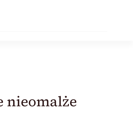
e nieomalże