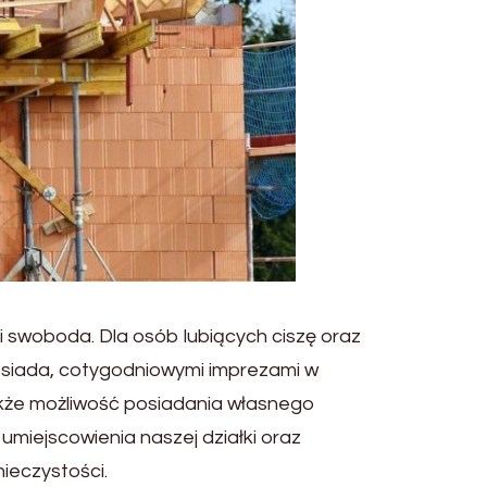
 swoboda. Dla osób lubiących ciszę oraz
ąsiada, cotygodniowymi imprezami w
akże możliwość posiadania własnego
umiejscowienia naszej działki oraz
ieczystości.