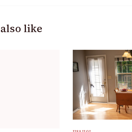
also like
USŁUGI