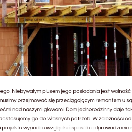
ego. Niebywałym plusem jego posiadania jest wolność i
ie musimy przejmować się przeciągającym remontem u s
ziećmi nad naszymi głowami. Dom jednorodzinny daje t
 dostosujemy go do własnych potrzeb. W zależności od 
 projektu wypada uwzględnić sposób odprowadzania n