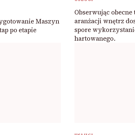
Obserwując obecne 
aranżacji wnętrz d
zygotowanie Maszyn
spore wykorzystani
tap po etapie
hartowanego.